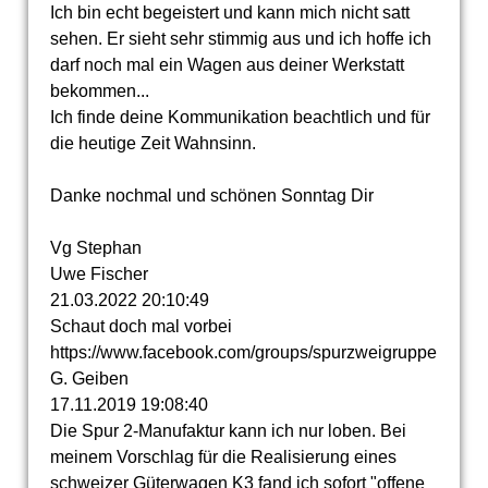
Ich bin echt begeistert und kann mich nicht satt
sehen. Er sieht sehr stimmig aus und ich hoffe ich
darf noch mal ein Wagen aus deiner Werkstatt
bekommen...
Ich finde deine Kommunikation beachtlich und für
die heutige Zeit Wahnsinn.
Danke nochmal und schönen Sonntag Dir
Vg Stephan
Uwe Fischer
21.03.2022
20:10:49
Schaut doch mal vorbei
https:­//­www.­facebook.­com/­groups/­spurzweigruppe
G. Geiben
17.11.2019
19:08:40
Die Spur 2-Manufaktur kann ich nur loben. Bei
meinem Vorschlag für die Realisierung eines
schweizer Güterwagen K3 fand ich sofort "offene