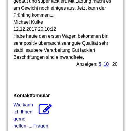
gebaut und super lackiert. Mit Ladung macht es
am Gewicht noch einiges aus. Jetzt kann der
Frühling kommen....
Michael Kulke
12.12.2017
20:10:12
Habe heute den ersten Wagen bekommen bin
sehr positiv überrascht sehr gute Qualität sehr
stabil saubere Verarbeitung Gut lackiert
Beschriftungen sind einwandfreie,
Anzeigen:
5
10
20
Kontaktformular
Wie kann
ich Ihnen
gerne
helfen..... Fragen,