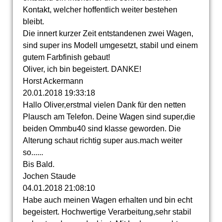
Kontakt, welcher hoffentlich weiter bestehen
bleibt.
Die innert kurzer Zeit entstandenen zwei Wagen,
sind super ins Modell umgesetzt, stabil und einem
gutem Farbfinish gebaut!
Oliver, ich bin begeistert. DANKE!
Horst Ackermann
20.01.2018
19:33:18
Hallo Oliver,erstmal vielen Dank für den netten
Plausch am Telefon. Deine Wagen sind super,die
beiden Ommbu40 sind klasse geworden. Die
Alterung schaut richtig super aus.mach weiter
so......
Bis Bald.
Jochen Staude
04.01.2018
21:08:10
Habe auch meinen Wagen erhalten und bin echt
begeistert. Hochwertige Verarbeitung,sehr stabil