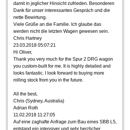
damit in jeglicher Hinsicht zufrieden. Besonderen
Dank für unser interessantes Gespräch und die
nette Bewirtung.
Viele Grüße an die Familie. Ich glaube das
werden nicht die letzten Wagen gewesen sein.
Chris Hartney
23.03.2018
05:07:21
Hi Oliver,
Thank you very much for the Spur 2 DRG wagon
you custom-built for me. It is highly detailed and
looks fantastic. I look forward to buying more
rolling stock from you in the future.
All the best,
Chris (Sydney, Australia)
Adrian Roth
11.02.2018
11:27:05
Auf eine zaghafte Anfrage zum Bau eines SBB L5,
entstand ein intensiver und sehr herzlicher