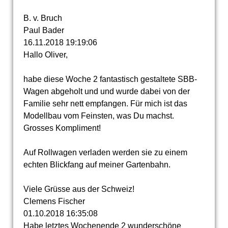
B. v. Bruch
Paul Bader
16.11.2018
19:19:06
Hallo Oliver,
habe diese Woche 2 fantastisch gestaltete SBB-
Wagen abgeholt und und wurde dabei von der
Familie sehr nett empfangen. Für mich ist das
Modellbau vom Feinsten, was Du machst.
Grosses Kompliment!
Auf Rollwagen verladen werden sie zu einem
echten Blickfang auf meiner Gartenbahn.
Viele Grüsse aus der Schweiz!
Clemens Fischer
01.10.2018
16:35:08
Habe letztes Wochenende 2 wunderschöne