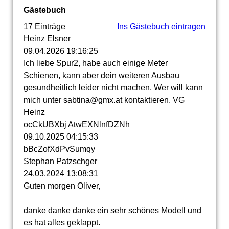
Gästebuch
17 Einträge
Ins Gästebuch eintragen
Heinz Elsner
09.04.2026
19:16:25
Ich liebe Spur2, habe auch einige Meter
Schienen, kann aber dein weiteren Ausbau
gesundheitlich leider nicht machen. Wer will kann
mich unter sabtina@gmx.at kontaktieren. VG
Heinz
ocCkUBXbj AtwEXNlnfDZNh
09.10.2025
04:15:33
bBcZofXdPvSumqy
Stephan Patzschger
24.03.2024
13:08:31
Guten morgen Oliver,
danke danke danke ein sehr schönes Modell und
es hat alles geklappt.