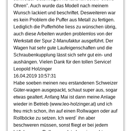
Ohren". Auch wurde das Modell nach meinem
Wunsch lackiert und beschriftet. Desweiteren war
es kein Problem die Puffer aus Metall zu fertigen.
Lediglich die Pufferhöhe liess zu wünschen übrig,
auch diese Arbeiten wurden problemlos von der
Werkstatt der Spur 2-Manufaktur ausgeführt. Der
Wagen hat sehr gute Laufeigenschaften und die
Schraubenkupplung lässt sich sehr gut ein- und
aushängen. Vielen Dank für den tollen Service!
Leopold Holzinger
16.04.2019
10:57:31
Habe soeben meinen neu erstandenen Schweizer
Güter-wagen ausgepackt, schaut super aus, sogar
etwas gealtert. Anfang Mai ist dann meine Anlage
wieder in Betrieb (www.leo-holzinger.at) und ich
freu mich schon, ihn auf einen Rollwagen oder auf
Rollböcke zu setzen. Ich werd´ ihn aber
beschweren müssen, sonst fliegt er bei jedem