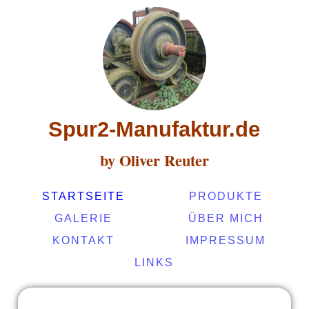
Spur2-Manufaktur.de
by Oliver Reuter
STARTSEITE
PRODUKTE
GALERIE
ÜBER MICH
KONTAKT
IMPRESSUM
LINKS