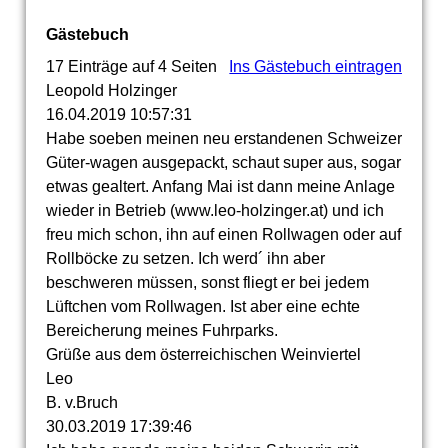
Gästebuch
17 Einträge auf 4 Seiten
Ins Gästebuch eintragen
Leopold Holzinger
16.04.2019
10:57:31
Habe soeben meinen neu erstandenen Schweizer
Güter-wagen ausgepackt, schaut super aus, sogar
etwas gealtert. Anfang Mai ist dann meine Anlage
wieder in Betrieb (www.leo-holzinger.at) und ich
freu mich schon, ihn auf einen Rollwagen oder auf
Rollböcke zu setzen. Ich werd´ ihn aber
beschweren müssen, sonst fliegt er bei jedem
Lüftchen vom Rollwagen. Ist aber eine echte
Bereicherung meines Fuhrparks.
Grüße aus dem österreichischen Weinviertel
Leo
B. v.Bruch
30.03.2019
17:39:46