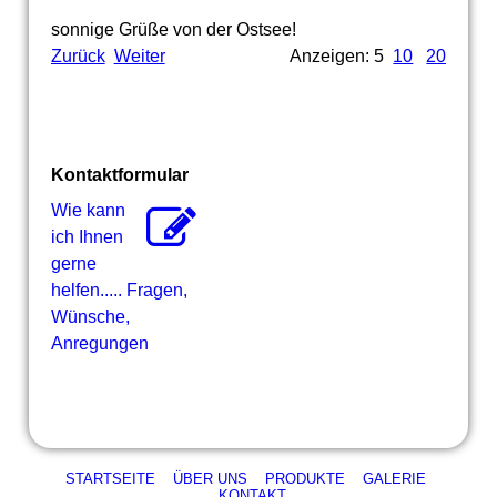
sonnige Grüße von der Ostsee!
Zurück
Weiter
Anzeigen: 5
10
20
Kontaktformular
Wie kann
ich Ihnen
gerne
helfen..... Fragen,
Wünsche,
Anregungen
STARTSEITE
ÜBER UNS
PRODUKTE
GALERIE
KONTAKT